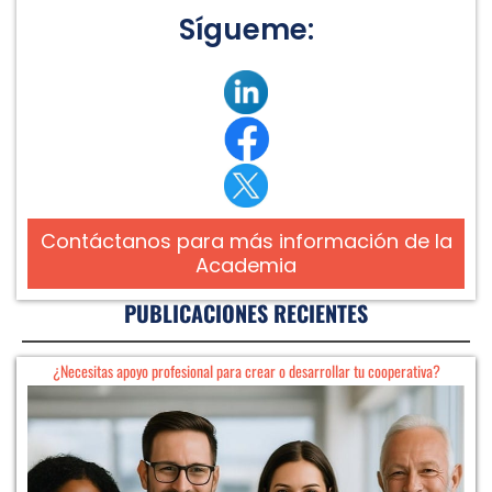
Sígueme:
Contáctanos para más información de la
Academia
PUBLICACIONES RECIENTES
¿Necesitas apoyo profesional para crear o desarrollar tu cooperativa?