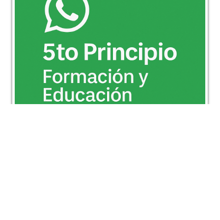
Conoce otras publicaciones que te pueden
interesar