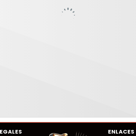
EGALES
ENLACES