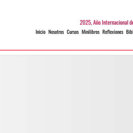
2025, Año Internacional de
Inicio
Nosotros
Cursos
Minilibros
Reflexiones
Bib