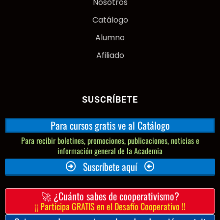
Nosotros
Catálogo
Alumno
Afiliado
SUSCRÍBETE
Para cursos gratis ve al Catálogo
Para recibir boletines, promociones, publicaciones, noticias e
información general de la Academia
Suscríbete aquí
🚀 ¿Cuánto sabes de cooperativismo?
¡¡ Participa GRATIS en el Desafío Cooperativo !!