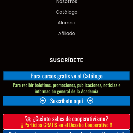
Nosotros
Catálogo
Alumno
Afiliado
SUSCRÍBETE
Para cursos gratis ve al Catálogo
Para recibir boletines, promociones, publicaciones, noticias e
información general de la Academia
Suscríbete aquí
🚀 ¿Cuánto sabes de cooperativismo?
¡¡ Participa GRATIS en el Desafío Cooperativo !!