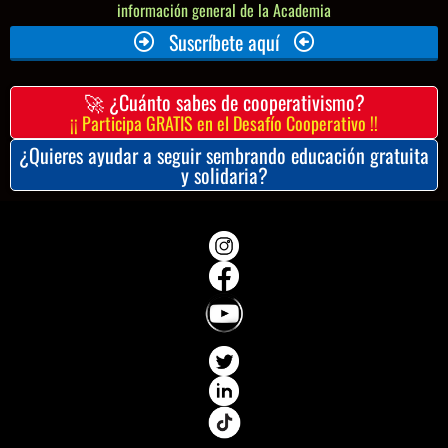
información general de la Academia
Suscríbete aquí
🚀 ¿Cuánto sabes de cooperativismo?
¡¡ Participa GRATIS en el Desafío Cooperativo !!
¿Quieres ayudar a seguir sembrando educación gratuita
y solidaria?