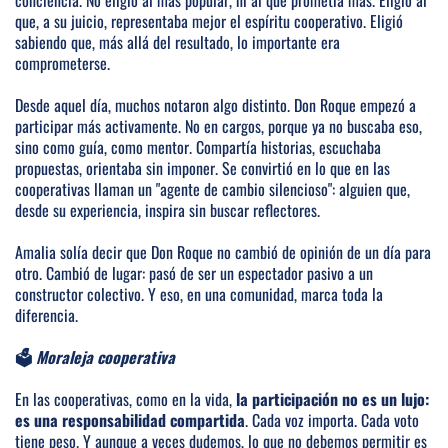
conciencia. No eligió al más popular, ni al que prometía más. Eligió al
que, a su juicio, representaba mejor el espíritu cooperativo. Eligió
sabiendo que, más allá del resultado, lo importante era
comprometerse.
Desde aquel día, muchos notaron algo distinto. Don Roque empezó a
participar más activamente. No en cargos, porque ya no buscaba eso,
sino como guía, como mentor. Compartía historias, escuchaba
propuestas, orientaba sin imponer. Se convirtió en lo que en las
cooperativas llaman un "agente de cambio silencioso": alguien que,
desde su experiencia, inspira sin buscar reflectores.
Amalia solía decir que Don Roque no cambió de opinión de un día para
otro. Cambió de lugar: pasó de ser un espectador pasivo a un
constructor colectivo. Y eso, en una comunidad, marca toda la
diferencia.
🗳️
Moraleja cooperativa
En las cooperativas, como en la vida,
la participación no es un lujo:
es una responsabilidad compartida
. Cada voz importa. Cada voto
tiene peso. Y aunque a veces dudemos, lo que no debemos permitir es