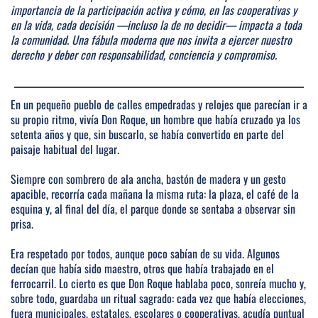
importancia de la participación activa y cómo, en las cooperativas y
en la vida, cada decisión —incluso la de no decidir— impacta a toda
la comunidad. Una fábula moderna que nos invita a ejercer nuestro
derecho y deber con responsabilidad, conciencia y compromiso.
En un pequeño pueblo de calles empedradas y relojes que parecían ir a
su propio ritmo, vivía Don Roque, un hombre que había cruzado ya los
setenta años y que, sin buscarlo, se había convertido en parte del
paisaje habitual del lugar.
Siempre con sombrero de ala ancha, bastón de madera y un gesto
apacible, recorría cada mañana la misma ruta: la plaza, el café de la
esquina y, al final del día, el parque donde se sentaba a observar sin
prisa.
Era respetado por todos, aunque poco sabían de su vida. Algunos
decían que había sido maestro, otros que había trabajado en el
ferrocarril. Lo cierto es que Don Roque hablaba poco, sonreía mucho y,
sobre todo, guardaba un ritual sagrado: cada vez que había elecciones,
fuera municipales, estatales, escolares o cooperativas, acudía puntual