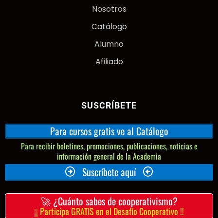
Nosotros
Catálogo
Alumno
Afiliado
SUSCRÍBETE
Para cursos gratis ve al Catálogo
Para recibir boletines, promociones, publicaciones, noticias e
información general de la Academia
Suscríbete aquí
🚀 ¿Cuánto sabes de cooperativismo?
¡¡ Participa GRATIS en el Desafío Cooperativo !!