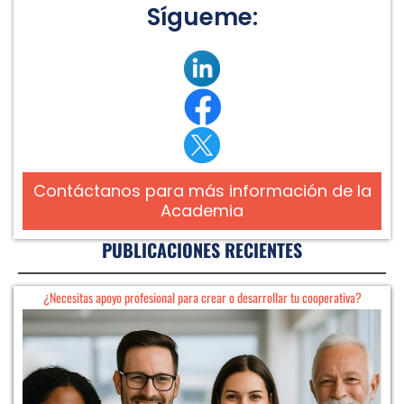
Sígueme:
Contáctanos para más información de la
Academia
PUBLICACIONES RECIENTES
¿Necesitas apoyo profesional para crear o desarrollar tu cooperativa?