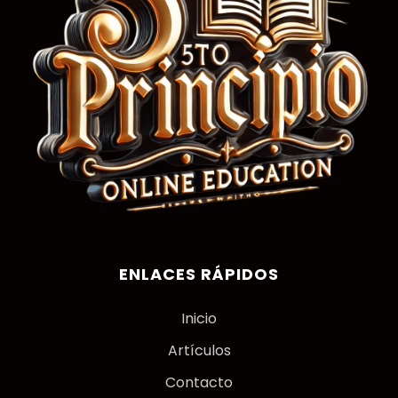
ENLACES RÁPIDOS
Inicio
Artículos
Contacto