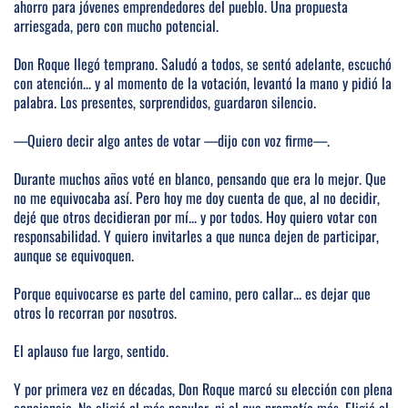
ahorro para jóvenes emprendedores del pueblo. Una propuesta
arriesgada, pero con mucho potencial.
Don Roque llegó temprano. Saludó a todos, se sentó adelante, escuchó
con atención... y al momento de la votación, levantó la mano y pidió la
palabra. Los presentes, sorprendidos, guardaron silencio.
—Quiero decir algo antes de votar —dijo con voz firme—.
Durante muchos años voté en blanco, pensando que era lo mejor. Que
no me equivocaba así. Pero hoy me doy cuenta de que, al no decidir,
dejé que otros decidieran por mí... y por todos. Hoy quiero votar con
responsabilidad. Y quiero invitarles a que nunca dejen de participar,
aunque se equivoquen.
Porque equivocarse es parte del camino, pero callar... es dejar que
otros lo recorran por nosotros.
El aplauso fue largo, sentido.
Y por primera vez en décadas, Don Roque marcó su elección con plena