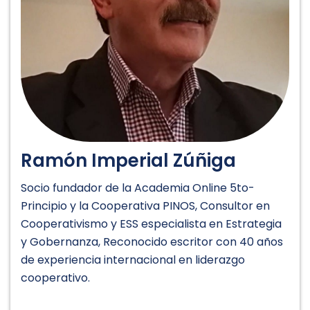
Ramón Imperial Zúñiga
Socio fundador de la Academia Online 5to-
Principio y la Cooperativa PINOS, Consultor en
Cooperativismo y ESS especialista en Estrategia
y Gobernanza, Reconocido escritor con 40 años
de experiencia internacional en liderazgo
cooperativo.