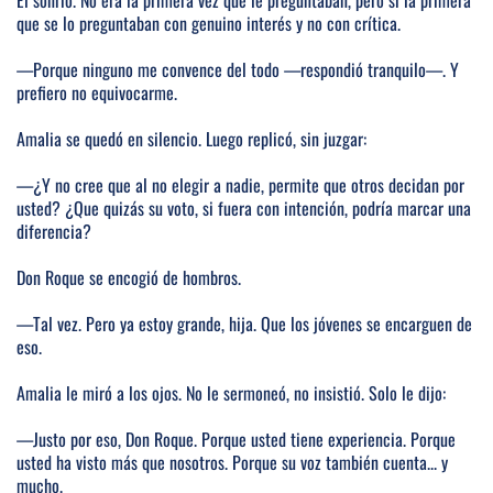
Él sonrió. No era la primera vez que le preguntaban, pero sí la primera
que se lo preguntaban con genuino interés y no con crítica.
—Porque ninguno me convence del todo —respondió tranquilo—. Y
prefiero no equivocarme.
Amalia se quedó en silencio. Luego replicó, sin juzgar:
—¿Y no cree que al no elegir a nadie, permite que otros decidan por
usted? ¿Que quizás su voto, si fuera con intención, podría marcar una
diferencia?
Don Roque se encogió de hombros.
—Tal vez. Pero ya estoy grande, hija. Que los jóvenes se encarguen de
eso.
Amalia le miró a los ojos. No le sermoneó, no insistió. Solo le dijo:
—Justo por eso, Don Roque. Porque usted tiene experiencia. Porque
usted ha visto más que nosotros. Porque su voz también cuenta... y
mucho.