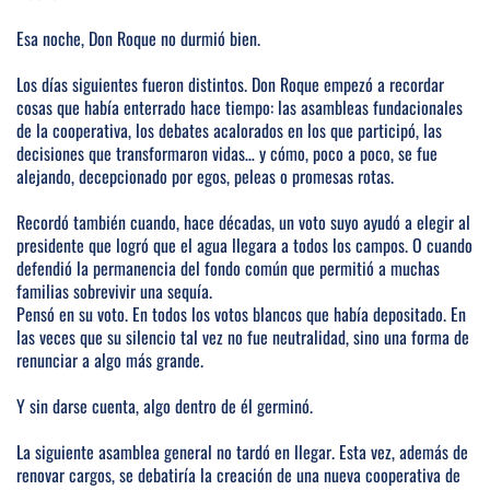
Esa noche, Don Roque no durmió bien.
Los días siguientes fueron distintos. Don Roque empezó a recordar
cosas que había enterrado hace tiempo: las asambleas fundacionales
de la cooperativa, los debates acalorados en los que participó, las
decisiones que transformaron vidas… y cómo, poco a poco, se fue
alejando, decepcionado por egos, peleas o promesas rotas.
Recordó también cuando, hace décadas, un voto suyo ayudó a elegir al
presidente que logró que el agua llegara a todos los campos. O cuando
defendió la permanencia del fondo común que permitió a muchas
familias sobrevivir una sequía.
Pensó en su voto. En todos los votos blancos que había depositado. En
las veces que su silencio tal vez no fue neutralidad, sino una forma de
renunciar a algo más grande.
Y sin darse cuenta, algo dentro de él germinó.
La siguiente asamblea general no tardó en llegar. Esta vez, además de
renovar cargos, se debatiría la creación de una nueva cooperativa de