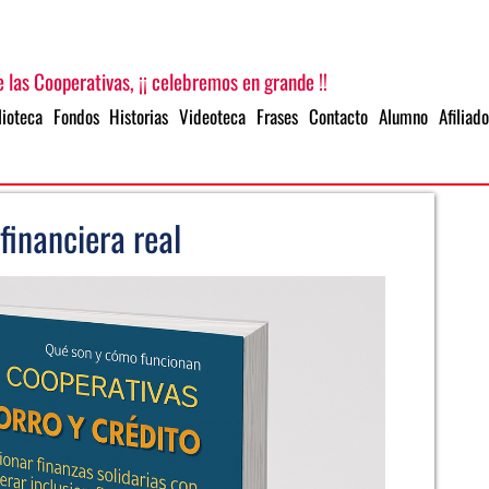
 las Cooperativas, ¡¡ celebremos en grande !!
lioteca
Fondos
Historias
Videoteca
Frases
Contacto
Alumno
Afiliado
financiera real