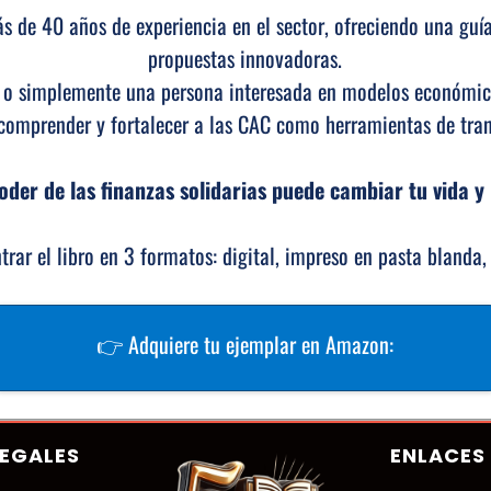
s de 40 años de experiencia en el sector, ofreciendo una guí
propuestas innovadoras.
 o simplemente una persona interesada en modelos económicos
comprender y fortalecer a las CAC como herramientas de tra
der de las finanzas solidarias puede cambiar tu vida y
ar el libro en 3 formatos: digital, impreso en pasta blanda,
👉 Adquiere tu ejemplar en Amazon:
EGALES
ENLACES