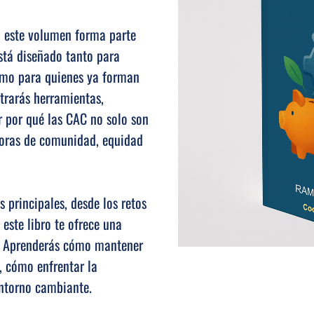
r, este volumen forma parte
stá diseñado tanto para
omo para quienes ya forman
ntrarás herramientas,
r por qué las CAC no solo son
ctoras de comunidad, equidad
s principales, desde los retos
 este libro te ofrece una
o. Aprenderás cómo mantener
a, cómo enfrentar la
entorno cambiante.