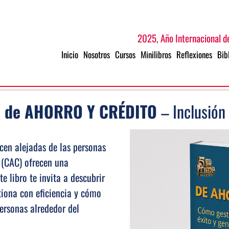
2025, Año Internacional de
Inicio
Nosotros
Cursos
Minilibros
Reflexiones
Bib
s de AHORRO Y CRÉDITO
– Inclusión 
cen alejadas de las personas
(CAC) ofrecen una
e libro te invita a descubrir
tiona con eficiencia y cómo
personas alrededor del