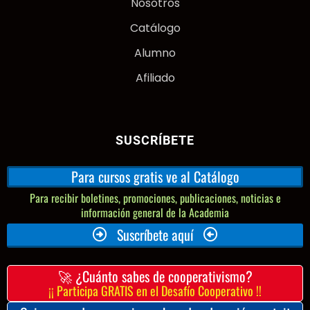
Nosotros
Catálogo
Alumno
Afiliado
SUSCRÍBETE
Para cursos gratis ve al Catálogo
Para recibir boletines, promociones, publicaciones, noticias e
información general de la Academia
Suscríbete aquí
🚀 ¿Cuánto sabes de cooperativismo?
¡¡ Participa GRATIS en el Desafío Cooperativo !!