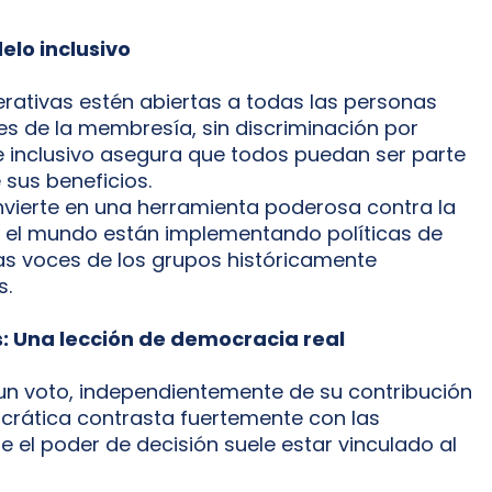
elo inclusivo
perativas estén abiertas a todas las personas
es de la membresía, sin discriminación por
que inclusivo asegura que todos puedan ser parte
 sus beneficios.
convierte en una herramienta poderosa contra la
do el mundo están implementando políticas de
las voces de los grupos históricamente
s.
: Una lección de democracia real
un voto, independientemente de su contribución
rática contrasta fuertemente con las
e el poder de decisión suele estar vinculado al