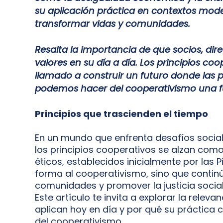
su aplicación práctica en contextos mo
transformar vidas y comunidades.
Resalta la importancia de que socios, di
valores en su día a día. Los principios c
llamado a construir un futuro donde las p
podemos hacer del cooperativismo una f
Principios que trascienden el tiempo
En un mundo que enfrenta desafíos socia
los principios cooperativos se alzan com
éticos, establecidos inicialmente por las 
forma al cooperativismo, sino que contin
comunidades y promover la justicia social e
Este artículo te invita a explorar la relev
aplican hoy en día y por qué su práctica 
del cooperativismo.