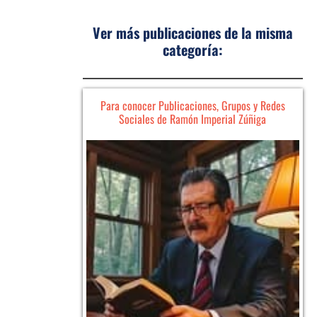
Ver más publicaciones de la misma
categoría:
Para conocer Publicaciones, Grupos y Redes
Sociales de Ramón Imperial Zúñiga