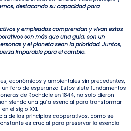
dernos, destacando su capacidad para
rectivos y empleados comprendan y vivan estos
ooperativos son más que una guía; son un
ersonas y el planeta sean la prioridad. Juntos,
uerza imparable para el cambio.
les, económicos y ambientales sin precedentes,
o un faro de esperanza. Estos siete fundamentos
Pioneras de Rochdale en 1844, no solo dieron
úan siendo una guía esencial para transformar
n el siglo XXI.
ancia de los principios cooperativos, cómo se
constante es crucial para preservar la esencia