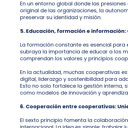
En un entorno global donde las presiones
original de las organizaciones, la autono
preservar su identidad y misión.
5. Educación, formación e información:
La formación constante es esencial para el
subraya la importancia de educar a los 
comprendan los valores y principios coop
En la actualidad, muchas cooperativas es
digital, liderazgo y sostenibilidad para 
Esto no solo fortalece la gestión interna,
como modelos de innovación y aprendizaj
6. Cooperación entre cooperativas: Uni
El sexto principio fomenta la colaboración
internacional. La idea es simple: trabajar