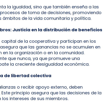
a la igualdad, sino que también enseña a las
s procesos de toma de decisiones, promoviendo
 ámbitos de la vida comunitaria y política.
ros: Justicia en la distribución de beneficios
capital de la cooperativa y participan en los
io asegura que las ganancias no se acumulen en
n en la organización o en la comunidad.
evante que nunca, ya que promueve una
mbate la creciente desigualdad económica.
 de libertad colectiva
ianzas o recibir apoyo externo, deben
Este principio asegura que las decisiones de la
 los intereses de sus miembros.