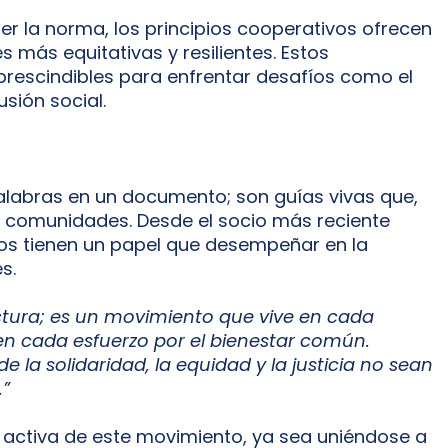
er la norma, los principios cooperativos ofrecen
 más equitativas y resilientes. Estos
prescindibles para enfrentar desafíos como el
usión social.
palabras en un documento; son guías vivas que,
y comunidades. Desde el socio más reciente
os tienen un papel que desempeñar en la
s.
ctura; es un movimiento que vive en cada
 en cada esfuerzo por el bienestar común.
 la solidaridad, la equidad y la justicia no sean
.”
e activa de este movimiento, ya sea uniéndose a