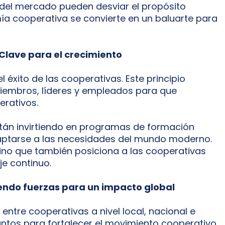
 del mercado pueden desviar el propósito
mía cooperativa se convierte en un baluarte para
 Clave para el crecimiento
 éxito de las cooperativas. Este principio
miembros, líderes y empleados para que
erativos.
tán invirtiendo en programas de formación
adaptarse a las necesidades del mundo moderno.
 sino que también posiciona a las cooperativas
e continuo.
endo fuerzas para un impacto global
 entre cooperativas a nivel local, nacional e
 juntos para fortalecer el movimiento cooperativo