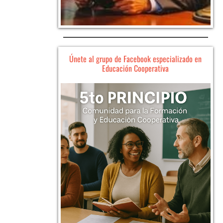
Únete al grupo de Facebook especializado en
Educación Cooperativa