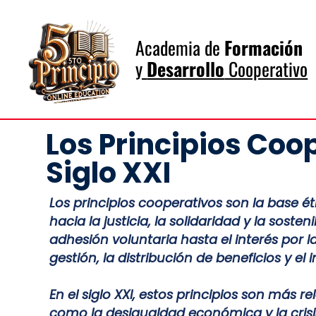
Academia de
Formación
y
Desarrollo
Cooperativo
Los Principios Coo
Siglo XXI
Los principios cooperativos son la base é
hacia la justicia, la solidaridad y la soste
adhesión voluntaria hasta el interés por
gestión, la distribución de beneficios y el 
En el siglo XXI, estos principios son más 
como la desigualdad económica y la crisis 