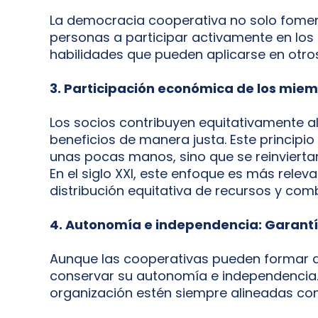
La democracia cooperativa no solo foment
personas a participar activamente en lo
habilidades que pueden aplicarse en otros
3. Participación económica de los miemb
Los socios contribuyen equitativamente al 
beneficios de manera justa. Este princip
unas pocas manos, sino que se reinvierta
En el siglo XXI, este enfoque es más rel
distribución equitativa de recursos y co
4. Autonomía e independencia: Garantía
Aunque las cooperativas pueden formar al
conservar su autonomía e independencia. 
organización estén siempre alineadas con