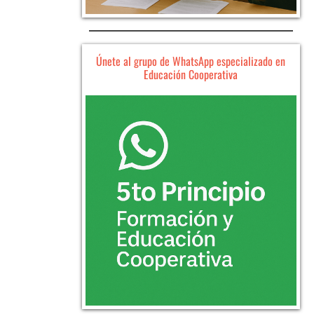
Únete al grupo de WhatsApp especializado en
Educación Cooperativa