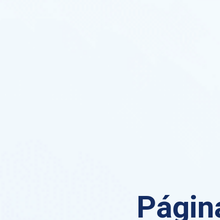
Página